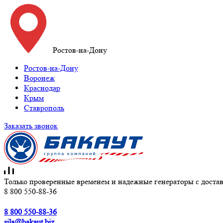
Ростов-на-Дону
Ростов-на-Дону
Воронеж
Краснодар
Крым
Ставрополь
Заказать звонок
Только проверенные временем и надежные генераторы с достав
8 800 550-88-36
8 800 550-88-36
sila@bakaut.biz