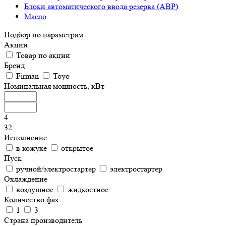
Блоки автоматического ввода резерва (АВР)
Масло
Подбор по параметрам
Акции
Товар по акции
Бренд
Firman
Toyo
Номинальная мощность, кВт
4
32
Исполнение
в кожухе
открытое
Пуск
ручной/электростартер
электростартер
Охлаждение
воздушное
жидкостное
Количество фаз
1
3
Страна производитель