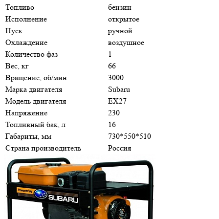
Топливо
бензин
Исполнение
открытое
Пуск
ручной
Охлаждение
воздушное
Количество фаз
1
Вес, кг
66
Вращение, об/мин
3000
Марка двигателя
Subaru
Модель двигателя
EX27
Напряжение
230
Топливный бак, л
16
Габариты, мм
730*550*510
Страна производитель
Россия