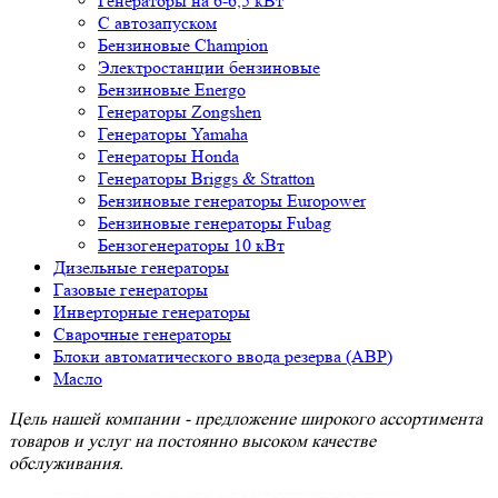
Генераторы на 6-6,5 кВт
С автозапуском
Бензиновые Champion
Электростанции бензиновые
Бензиновые Energo
Генераторы Zongshen
Генераторы Yamaha
Генераторы Honda
Генераторы Briggs & Stratton
Бензиновые генераторы Europower
Бензиновые генераторы Fubag
Бензогенераторы 10 кВт
Дизельные генераторы
Газовые генераторы
Инверторные генераторы
Сварочные генераторы
Блоки автоматического ввода резерва (АВР)
Масло
Цель нашей компании - предложение широкого ассортимента
товаров и услуг на постоянно высоком качестве
обслуживания.