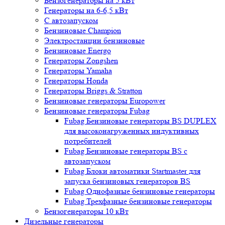
Бензогенераторы на 5 кВт
Генераторы на 6-6,5 кВт
С автозапуском
Бензиновые Champion
Электростанции бензиновые
Бензиновые Energo
Генераторы Zongshen
Генераторы Yamaha
Генераторы Honda
Генераторы Briggs & Stratton
Бензиновые генераторы Europower
Бензиновые генераторы Fubag
Fubag Бензиновые генераторы BS DUPLEX
для высоконагруженных индуктивных
потребителей
Fubag Бензиновые генераторы BS с
автозапуском
Fubag Блоки автоматики Startmaster для
запуска бензиновых генераторов BS
Fubag Однофазные бензиновые генераторы
Fubag Трехфазные бензиновые генераторы
Бензогенераторы 10 кВт
Дизельные генераторы