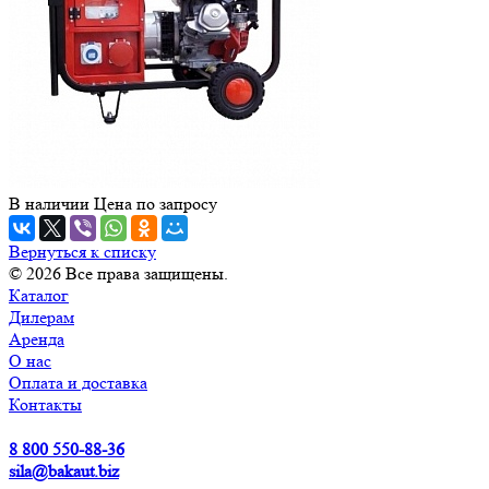
В наличии
Цена по зап
р
осу
Вернуться к списку
© 2026 Все права защищены.
Каталог
Дилерам
Аренда
О нас
Оплата и доставка
Контакты
8 800 550-88-36
sila@bakaut.biz