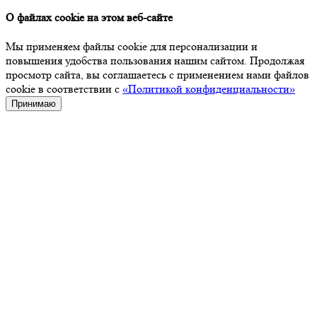
О файлах cookie на этом веб-сайте
Мы применяем файлы cookie для персонализации и
повышения удобства пользования нашим сайтом. Продолжая
просмотр сайта, вы соглашаетесь с применением нами файлов
cookie в соответствии с
«Политикой конфиденциальности»
Принимаю