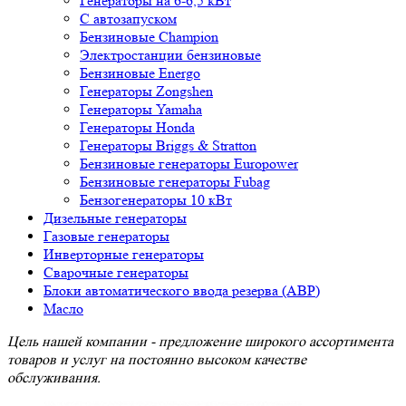
Генераторы на 6-6,5 кВт
С автозапуском
Бензиновые Champion
Электростанции бензиновые
Бензиновые Energo
Генераторы Zongshen
Генераторы Yamaha
Генераторы Honda
Генераторы Briggs & Stratton
Бензиновые генераторы Europower
Бензиновые генераторы Fubag
Бензогенераторы 10 кВт
Дизельные генераторы
Газовые генераторы
Инверторные генераторы
Сварочные генераторы
Блоки автоматического ввода резерва (АВР)
Масло
Цель нашей компании - предложение широкого ассортимента
товаров и услуг на постоянно высоком качестве
обслуживания.