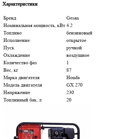
Характеристики
Бренд
Gesan
Номинальная мощность, кВт
4.2
Топливо
бензиновый
Исполнение
открытое
Пуск
ручной
Охлаждение
воздушное
Количество фаз
1
Вес, кг
87
Марка двигателя
Honda
Модель двигателя
GX 270
Напряжение
230
Топливный бак, л
20