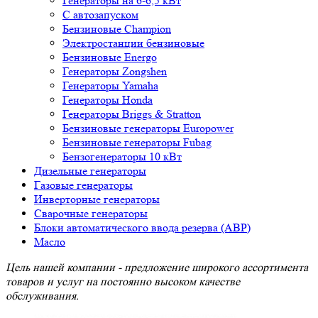
Генераторы на 6-6,5 кВт
С автозапуском
Бензиновые Champion
Электростанции бензиновые
Бензиновые Energo
Генераторы Zongshen
Генераторы Yamaha
Генераторы Honda
Генераторы Briggs & Stratton
Бензиновые генераторы Europower
Бензиновые генераторы Fubag
Бензогенераторы 10 кВт
Дизельные генераторы
Газовые генераторы
Инверторные генераторы
Сварочные генераторы
Блоки автоматического ввода резерва (АВР)
Масло
Цель нашей компании - предложение широкого ассортимента
товаров и услуг на постоянно высоком качестве
обслуживания.