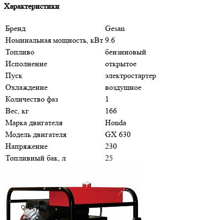
Характеристики
Бренд
Gesan
Номинальная мощность, кВт
9.6
Топливо
бензиновый
Исполнение
открытое
Пуск
электростартер
Охлаждение
воздушное
Количество фаз
1
Вес, кг
166
Марка двигателя
Honda
Модель двигателя
GX 630
Напряжение
230
Топливный бак, л
25