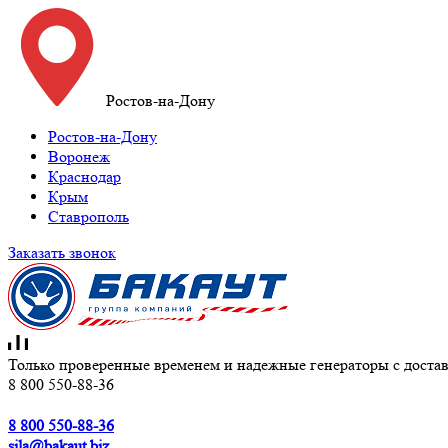
Ростов-на-Дону
Ростов-на-Дону
Воронеж
Краснодар
Крым
Ставрополь
Заказать звонок
Только проверенные временем и надежные генераторы с достав
8 800 550-88-36
8 800 550-88-36
sila@bakaut.biz