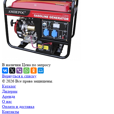
В наличии
Цена по зап
р
осу
Вернуться к списку
© 2026 Все права защищены.
Каталог
Дилерам
Аренда
О нас
Оплата и доставка
Контакты