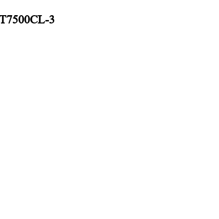
T7500СL-3