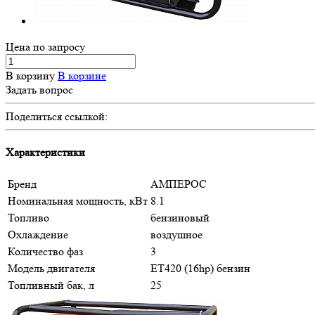
Цена по зап
р
осу
В корзину
В корзине
Задать вопрос
Поделиться ссылкой:
Характеристики
Бренд
АМПЕРОС
Номинальная мощность, кВт
8.1
Топливо
бензиновый
Охлаждение
воздушное
Количество фаз
3
Модель двигателя
ET420 (16hp) бензин
Топливный бак, л
25