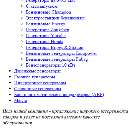
Генераторы на 6-6,5 кВт
С автозапуском
Бензиновые Champion
Электростанции бензиновые
Бензиновые Energo
Генераторы Zongshen
Генераторы Yamaha
Генераторы Honda
Генераторы Briggs & Stratton
Бензиновые генераторы Europower
Бензиновые генераторы Fubag
Бензогенераторы 10 кВт
Дизельные генераторы
Газовые генераторы
Инверторные генераторы
Сварочные генераторы
Блоки автоматического ввода резерва (АВР)
Масло
Цель нашей компании - предложение широкого ассортимента
товаров и услуг на постоянно высоком качестве
обслуживания.