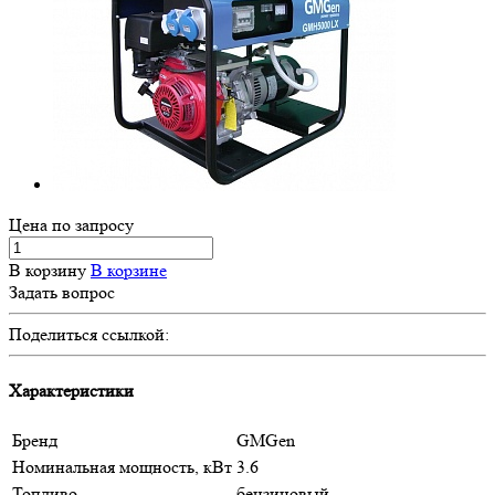
Цена по зап
р
осу
В корзину
В корзине
Задать вопрос
Поделиться ссылкой:
Характеристики
Бренд
GMGen
Номинальная мощность, кВт
3.6
Топливо
бензиновый