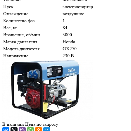
Пуск
электростартер
Охлаждение
воздушное
Количество фаз
1
Вес, кг
84
Вращение, об/мин
3000
Марка двигателя
Honda
Модель двигателя
GX270
Напряжение
230 В
В наличии
Цена по зап
р
осу