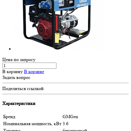
Цена по зап
р
осу
В корзину
В корзине
Задать вопрос
Поделиться ссылкой:
Характеристики
Бренд
GMGen
Номинальная мощность, кВт
3.6
Топливо
бензиновый