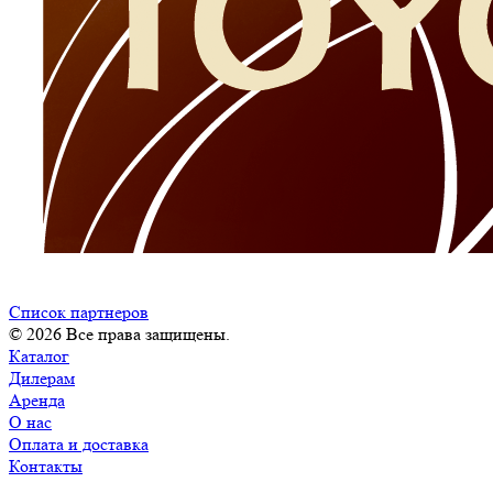
Список партнеров
© 2026 Все права защищены.
Каталог
Дилерам
Аренда
О нас
Оплата и доставка
Контакты