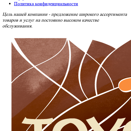
Политика конфиденциальности
Цель нашей компании - предложение широкого ассортимента
товаров и услуг на постоянно высоком качестве
обслуживания.